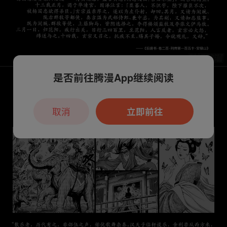
是否前往腾漫App继续阅读
取消
立即前往