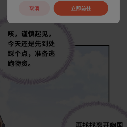
取消
立即前往