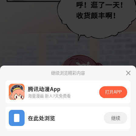
继续浏览精彩内容
腾讯动漫App
打开APP
海量漫画 新人7天免费看
App免费看
在此处浏览
继续
44话 1/52