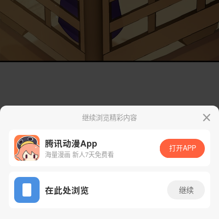
继续浏览精彩内容
腾讯动漫App
打开APP
海量漫画 新人7天免费看
App免费看
在此处浏览
继续
9话 1/63