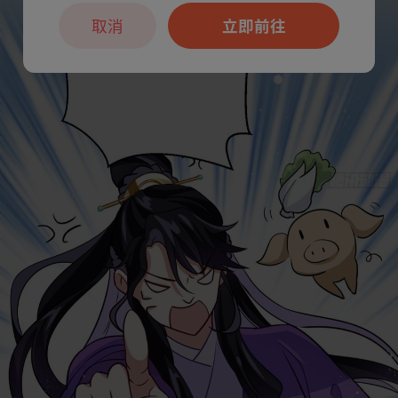
取消
立即前往