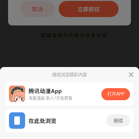
本章节仅支持App阅读，可打开App新用
户7天免费看
取消
立即前往
继续浏览精彩内容
下一话
腾漫App免费看
腾讯动漫App
打开APP
海量漫画 新人7天免费看
App免费看
在此处浏览
继续
174话 1/1