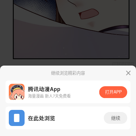
继续浏览精彩内容
腾讯动漫App
打开APP
海量漫画 新人7天免费看
App免费看
在此处浏览
继续
14话 1/56