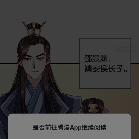
是否前往腾漫App继续阅读