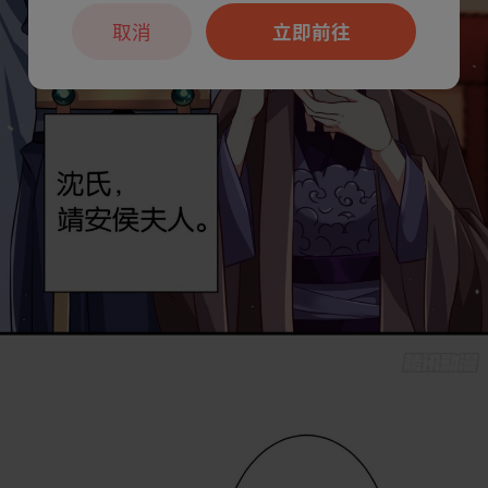
取消
立即前往