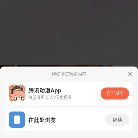
继续浏览精彩内容
腾讯动漫App
打开APP
海量漫画 新人7天免费看
App免费看
在此处浏览
继续
11话 2/115