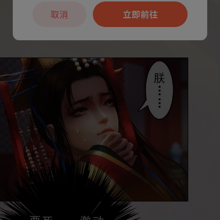
取消
立即前往