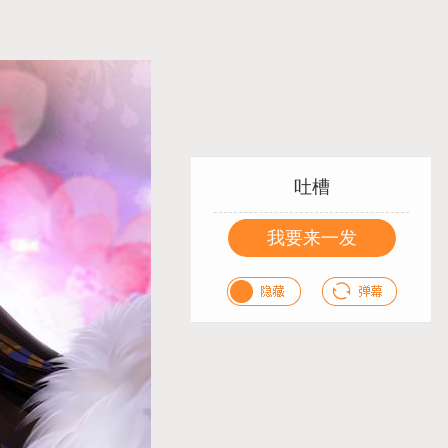
吐槽
我要来一发