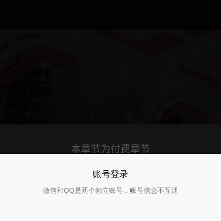
账号登录
微信和QQ是两个独立账号，账号信息不互通