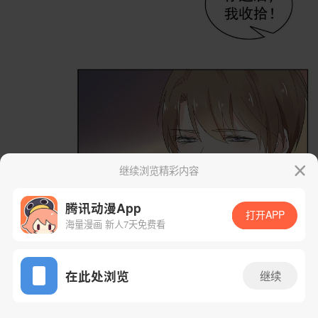
继续浏览精彩内容
腾讯动漫App
打开APP
海量漫画 新人7天免费看
App免费看
在此处浏览
继续
9话 2/71