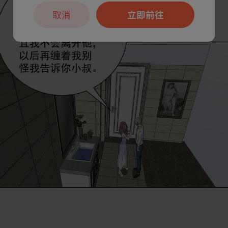
取消
立即前往