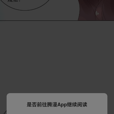
是否前往腾漫App继续阅读