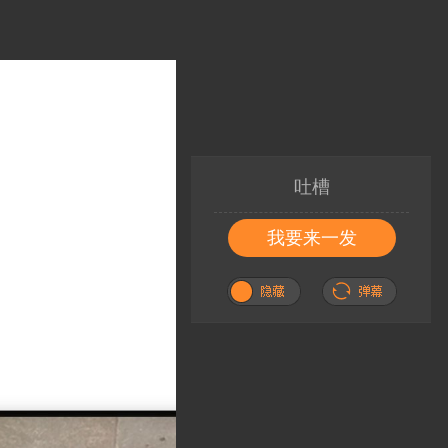
吐槽
我要来一发