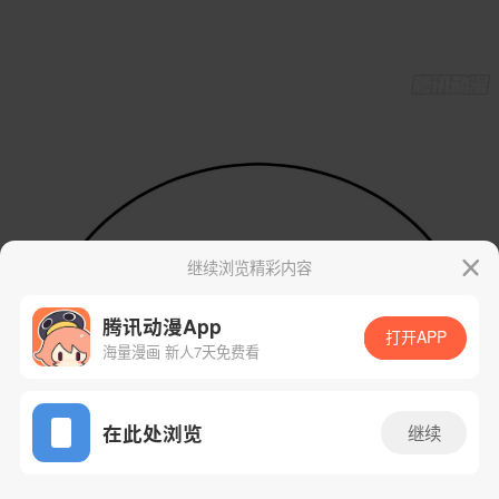
继续浏览精彩内容
腾讯动漫App
打开APP
海量漫画 新人7天免费看
App免费看
在此处浏览
继续
77话 1/35