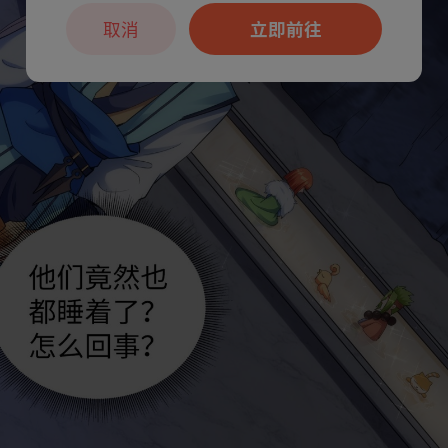
取消
立即前往