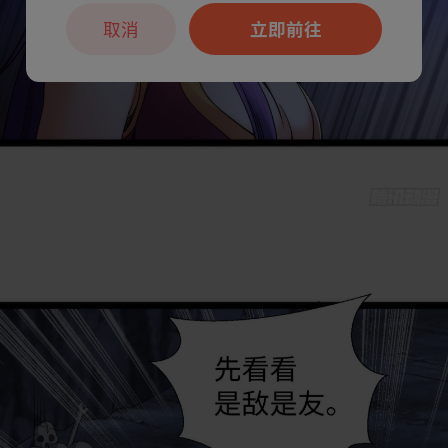
取消
立即前往