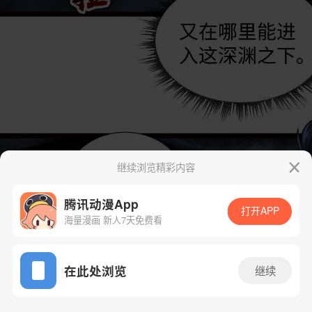
继续浏览精彩内容
腾讯动漫App
打开APP
海量漫画 新人7天免费看
App免费看
在此处浏览
继续
66话 1/35