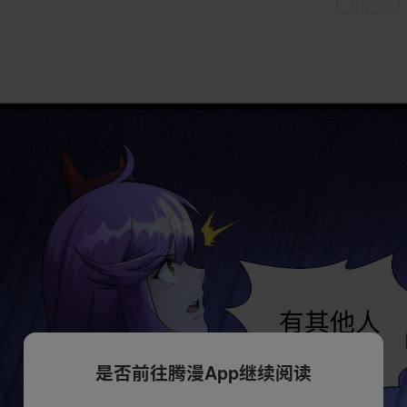
是否前往腾漫App继续阅读