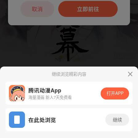
本章节仅支持App阅读，可打开App新用
户7天免费看
取消
立即前往
继续浏览精彩内容
下一话
腾漫App免费看
腾讯动漫App
打开APP
海量漫画 新人7天免费看
App免费看
在此处浏览
继续
90话 1/1