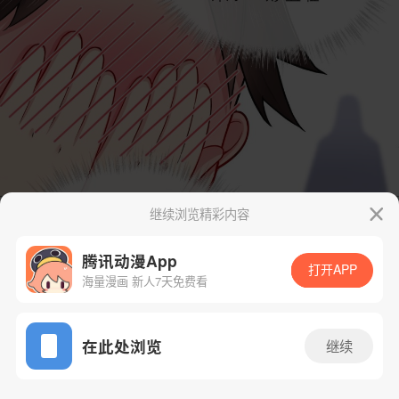
继续浏览精彩内容
腾讯动漫App
打开APP
海量漫画 新人7天免费看
App免费看
在此处浏览
继续
7话 1/45