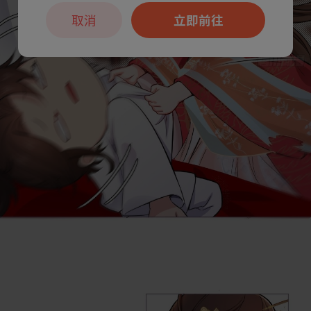
取消
立即前往