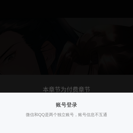
账号登录
微信和QQ是两个独立账号，账号信息不互通