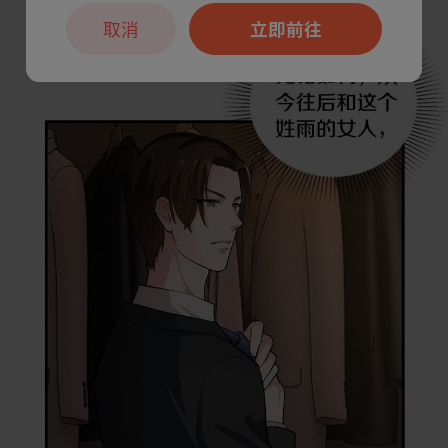
取消
立即前往