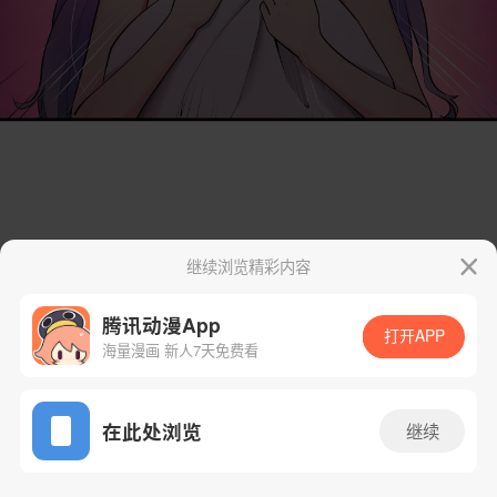
继续浏览精彩内容
腾讯动漫App
打开APP
海量漫画 新人7天免费看
App免费看
在此处浏览
继续
2话 2/118