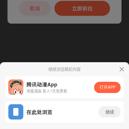
本章节仅支持App阅读，可打开App新用
下一话
腾漫App免费看
户7天免费看
取消
立即前往
继续浏览精彩内容
腾讯动漫App
打开APP
海量漫画 新人7天免费看
App免费看
在此处浏览
继续
67话 1/1