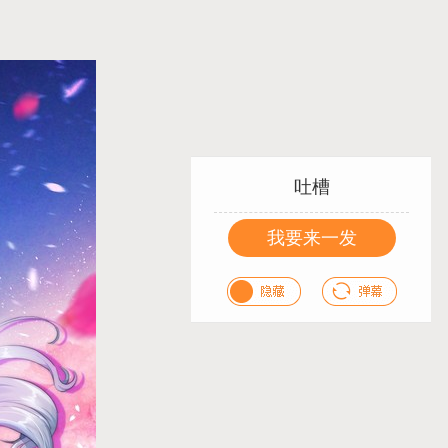
吐槽
我要来一发