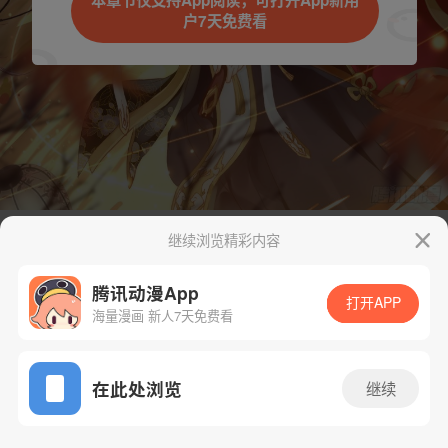
本章节仅支持App阅读，可打开App新用
户7天免费看
继续浏览精彩内容
下一话
腾漫App免费看
腾讯动漫App
打开APP
海量漫画 新人7天免费看
App免费看
在此处浏览
继续
105话 1/1