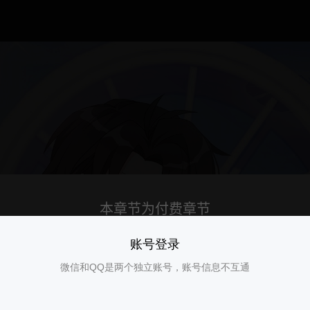
账号登录
微信和QQ是两个独立账号，账号信息不互通