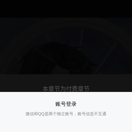
账号登录
微信和QQ是两个独立账号，账号信息不互通