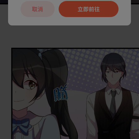
取消
立即前往