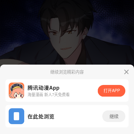
继续浏览精彩内容
腾讯动漫App
打开APP
海量漫画 新人7天免费看
App免费看
在此处浏览
继续
23话 1/17