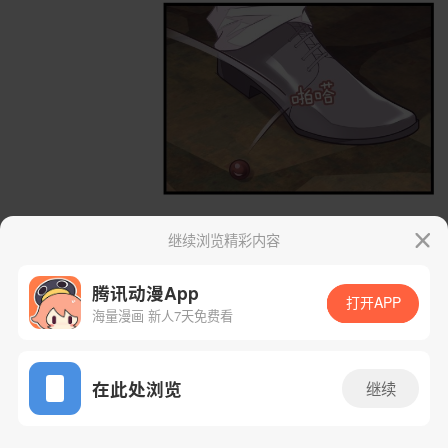
继续浏览精彩内容
腾讯动漫App
打开APP
海量漫画 新人7天免费看
App免费看
在此处浏览
继续
52话 1/69