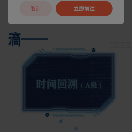
取消
立即前往