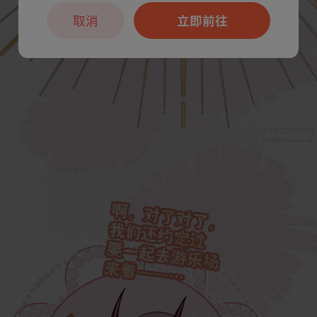
取消
立即前往