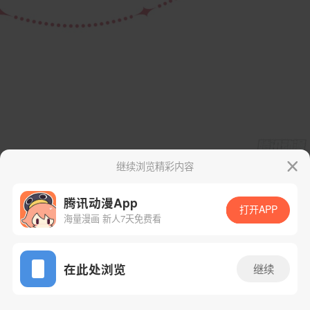
继续浏览精彩内容
腾讯动漫App
打开APP
海量漫画 新人7天免费看
App免费看
在此处浏览
继续
89话 1/83