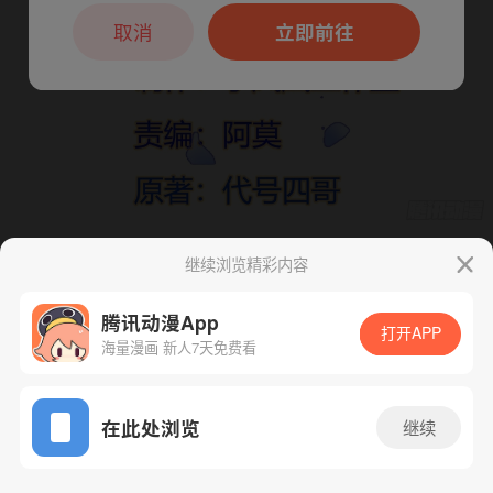
本章节仅支持App阅读，可打开App新用
户7天免费看
取消
立即前往
继续浏览精彩内容
下一话
腾漫App免费看
腾讯动漫App
打开APP
海量漫画 新人7天免费看
App免费看
在此处浏览
继续
54话 1/1