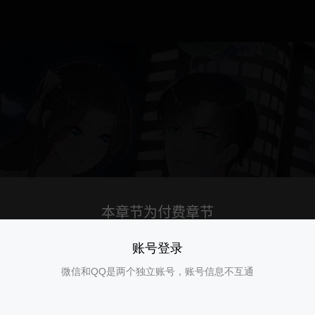
账号登录
微信和QQ是两个独立账号，账号信息不互通