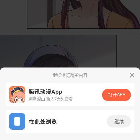
继续浏览精彩内容
腾讯动漫App
打开APP
海量漫画 新人7天免费看
App免费看
在此处浏览
继续
21话 1/25