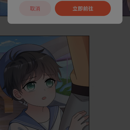
取消
立即前往