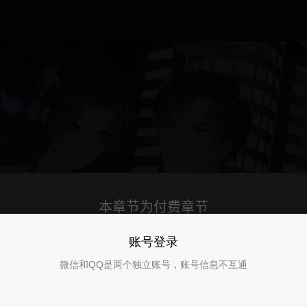
账号登录
微信和QQ是两个独立账号，账号信息不互通