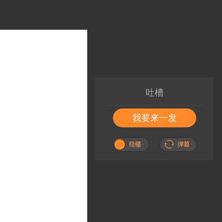
吐槽
我要来一发