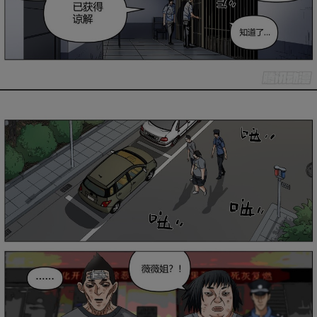
是否前往腾漫App继续阅读
取消
立即前往