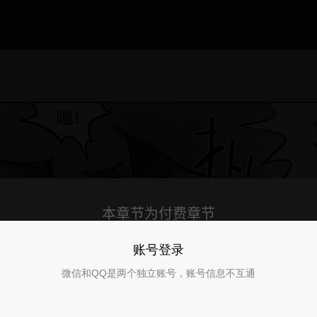
账号登录
微信和QQ是两个独立账号，账号信息不互通