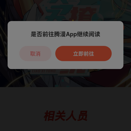
是否前往腾漫App继续阅读
本章节仅支持App阅读，可打开App新用
户7天免费看
取消
立即前往