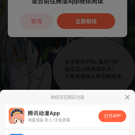
是否前往腾漫App继续阅读
本章节仅支持App阅读，可打开App新用
户7天免费看
取消
立即前往
继续浏览精彩内容
腾讯动漫App
打开APP
海量漫画 新人7天免费看
App免费看