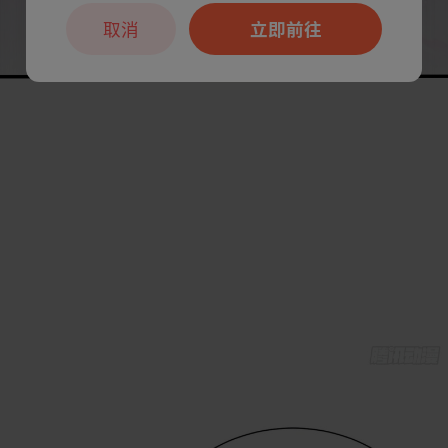
取消
立即前往