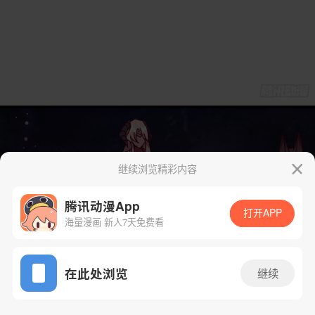
继续浏览精彩内容
腾讯动漫App
打开APP
海量漫画 新人7天免费看
App免费看
在此处浏览
继续
21话 1/63