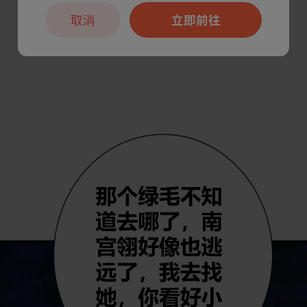
取消
立即前往