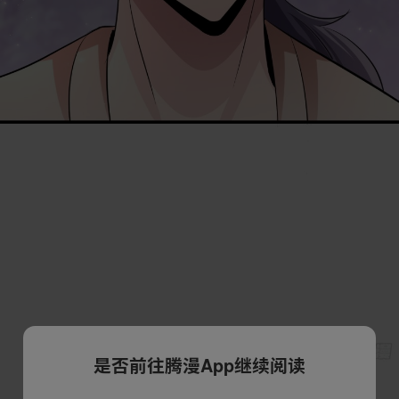
是否前往腾漫App继续阅读