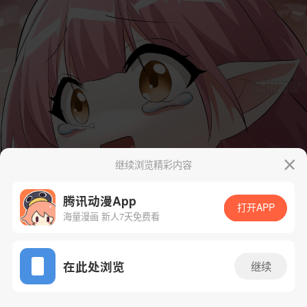
继续浏览精彩内容
腾讯动漫App
打开APP
海量漫画 新人7天免费看
App免费看
在此处浏览
继续
28话 1/76