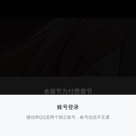
账号登录
微信和QQ是两个独立账号，账号信息不互通