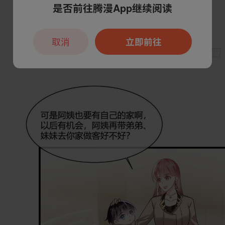
是否前往腾漫App继续阅读
取消
立即前往