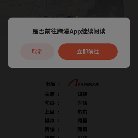
是否前往腾漫App继续阅读
本章节仅支持App阅读，可打开App新用
户7天免费看
取消
立即前往