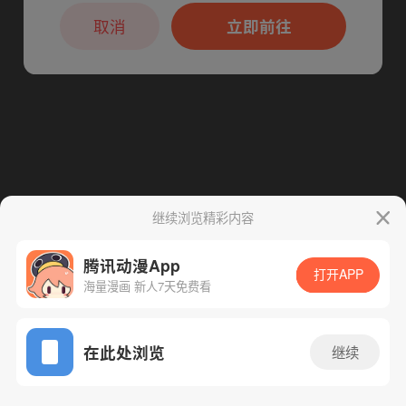
本章节仅支持App阅读，可打开App新用
下一话
腾漫App免费看
户7天免费看
取消
立即前往
继续浏览精彩内容
腾讯动漫App
打开APP
海量漫画 新人7天免费看
App免费看
在此处浏览
继续
62话 1/1