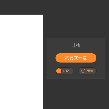
吐槽
我要来一发