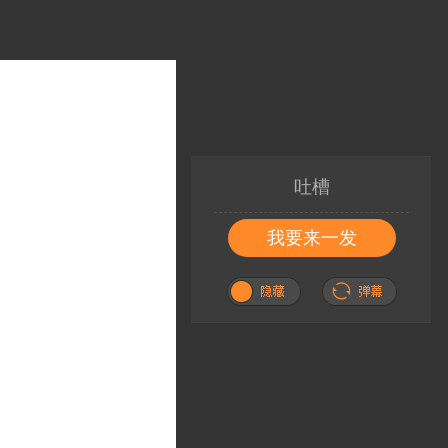
吐槽
我要来一发