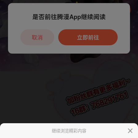
是否前往腾漫App继续阅读
本章节仅支持App阅读，可打开App新用
户7天免费看
取消
立即前往
继续浏览精彩内容