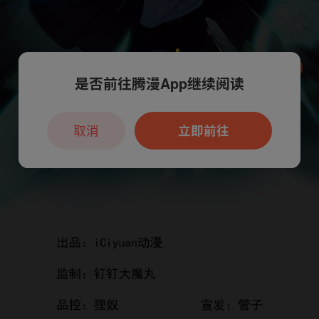
是否前往腾漫App继续阅读
本章节仅支持App阅读，可打开App新用
户7天免费看
取消
立即前往