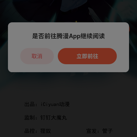
是否前往腾漫App继续阅读
本章节仅支持App阅读，可打开App新用
户7天免费看
取消
立即前往