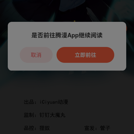
是否前往腾漫App继续阅读
本章节仅支持App阅读，可打开App新用
户7天免费看
取消
立即前往