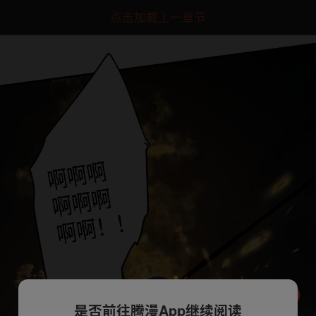
点击加载上一章节
是否前往腾漫App继续阅读