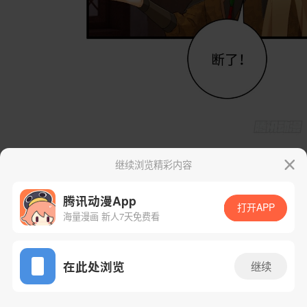
继续浏览精彩内容
腾讯动漫App
打开APP
海量漫画 新人7天免费看
App免费看
在此处浏览
继续
24话 1/58