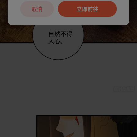
取消
立即前往