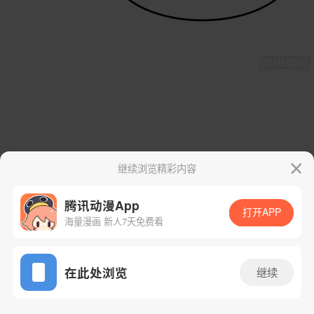
继续浏览精彩内容
腾讯动漫App
打开APP
海量漫画 新人7天免费看
App免费看
在此处浏览
继续
5话 1/64