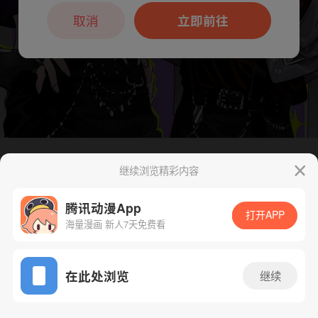
本章节仅支持App阅读，可打开App新用
户7天免费看
取消
立即前往
继续浏览精彩内容
腾讯动漫App
下一话
腾漫App免费看
打开APP
海量漫画 新人7天免费看
App免费看
在此处浏览
继续
43话 1/1