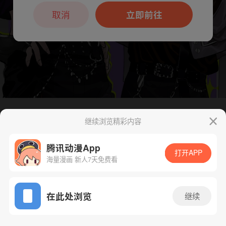
本章节仅支持App阅读，可打开App新用
户7天免费看
取消
立即前往
继续浏览精彩内容
腾讯动漫App
下一话
腾漫App免费看
打开APP
海量漫画 新人7天免费看
App免费看
在此处浏览
继续
21话 1/1